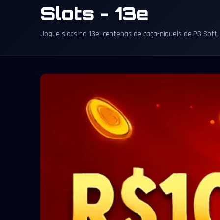
Slots - 13e
Jogue slots no 13e: centenas de caça-níqueis de PG Soft, 