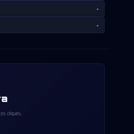
ra
os cliques.