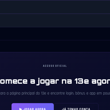
ACESSO OFICIAL
omece a jogar na 13e ago
para a página principal do 13e e encontre login, bônus e app em pouc
▶ JOGAR AGORA
JÁ TENHO CONTA