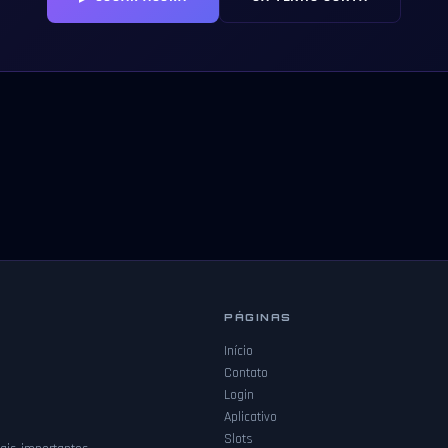
PÁGINAS
Início
Contato
Login
Aplicativo
Slots