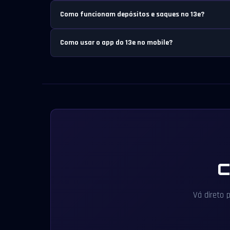
Como funcionam depósitos e saques no 13e?
Como usar o app do 13e no mobile?
C
Vá direto 