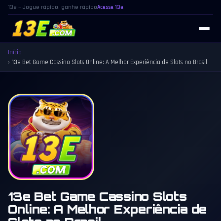
13e — Jogue rápido, ganhe rápido
Acesse 13e
Início
13e Bet Game Cassino Slots Online: A Melhor Experiência de Slots no Brasil
13e Bet Game Cassino Slots
Online: A Melhor Experiência de