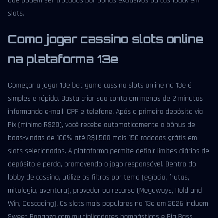
que podem ser trocados por bônus exclusivos ou cashback em
slots.
Como jogar cassino slots online
na plataforma 13e
Começar a jogar 13e bet game cassino slots online na 13e é
simples e rápido. Basta criar sua conta em menos de 2 minutos
informando e-mail, CPF e telefone. Após o primeiro depósito via
Pix (mínimo R$20), você recebe automaticamente o bônus de
boas-vindas de 100% até R$1.500 mais 150 rodadas grátis em
slots selecionados. A plataforma permite definir limites diários de
depósito e perda, promovendo o jogo responsável. Dentro do
lobby de cassino, utilize os filtros por tema (egípcio, frutas,
mitologia, aventura), provedor ou recurso (Megaways, Hold and
Win, Cascading). Os slots mais populares na 13e em 2026 incluem
Sweet Bonanza com multiplicadores bombásticos e Big Bass