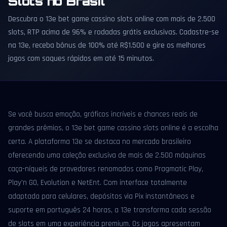
Slots no Brasil
Descubra o 13e bet game cassino slots online com mais de 2.500
slots, RTP acima de 96% e rodadas grátis exclusivas. Cadastre-se
na 13e, receba bônus de 100% até R$1.500 e gire os melhores
jogos com saques rápidos em até 15 minutos.
Se você busca emoção, gráficos incríveis e chances reais de
grandes prêmios, o 13e bet game cassino slots online é a escolha
certa. A plataforma 13e se destaca no mercado brasileiro
oferecendo uma coleção exclusiva de mais de 2.500 máquinas
caça-níqueis de provedores renomados como Pragmatic Play,
Play'n GO, Evolution e NetEnt. Com interface totalmente
adaptada para celulares, depósitos via Pix instantâneos e
suporte em português 24 horas, a 13e transforma cada sessão
de slots em uma experiência premium. Os jogos apresentam