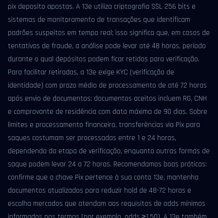
pix deposito apostas. A 13e utiliza criptografia SSL 256 bits e
sistemas de monitoramento de transações que identificam
padrões suspeitos em tempo real; isso significa que, em casos de
tentativas de fraude, a análise pode levar até 48 horas, período
durante o qual depósitos podem ficar retidos para verificação.
Para facilitar retiradas, a 13e exige KYC (verificação de
identidade) com prazo médio de processamento de até 72 horas
após envio de documentos; documentos aceitos incluem RG, CNH
e comprovante de residência com data máxima de 90 dias. Sobre
limites e processamento financeiro, transferências via Pix para
saques costumam ser processadas entre 1 e 24 horas,
dependendo da etapa de verificação, enquanto outras formas de
saque podem levar 24 a 72 horas. Recomendamos boas práticas:
confirme que a chave Pix pertence à sua conta 13e, mantenha
documentos atualizados para reduzir hold de 48-72 horas e
escolha mercados que atendam aos requisitos de odds mínimos
informados nos termos (por exemplo, odds ≥1.50). A 13e também