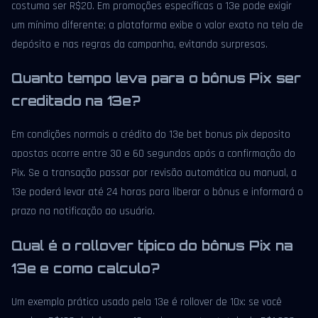
costuma ser R$20. Em promoções específicas a 13e pode exigir
um mínimo diferente; a plataforma exibe o valor exato na tela de
depósito e nas regras da campanha, evitando surpresas.
Quanto tempo leva para o bônus Pix ser
creditado na 13e?
Em condições normais o crédito do 13e bet bonus pix deposito
apostas ocorre entre 30 e 60 segundos após a confirmação do
Pix. Se a transação passar por revisão automática ou manual, a
13e poderá levar até 24 horas para liberar o bônus e informará o
prazo na notificação ao usuário.
Qual é o rollover típico do bônus Pix na
13e e como calculo?
Um exemplo prático usado pela 13e é rollover de 10x: se você