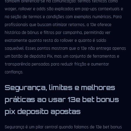
também diferencia-se na comunicação: termos técnicos como
wager, rollover e odds são explicados em pop-ups contextuais e
na seção de termos e condições com exemplos numéricos. Para
profissionais que buscam otimizar retornos, a 13e oferece
histórico de bônus e filtros por campanha, permitindo ver
exatamente quanto resta do rollover e quanto é saldo
saqueável. Esses pontos mostram que a 13e não entrega apenas
um botão de depósito Pix, mas um conjunto de ferramentas e
transparência pensadas para reduzir fricção e aumentar
confiança.
Segurança, limites e melhores
práticas ao usar 13e bet bonus
pix deposito apostas
Segurança é um pilar central quando falamos de 13e bet bonus