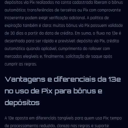
depósitos via Pix realizados na conta cadastrada liberam o bônus
automático; transferências de terceiros ou Pix com comprovante
incoerente podem exigir verificação adicional. A política de
expiração também é clara: muitos bônus via Pix possuem validade
de 30 dias a partir da data de crédito. Em suma, o fluxo na 13e é
desenhado para ser rápido e previsível: depósito via Pix, crédito
automático quando aplicável, cumprimento do rollover com
mercados elegíveis e, finalmente, solicitação de saque após
cumprir as regras.
Vantagens e diferenciais da 13e
no uso de Pix para bônus e
depósitos
A 13e aposta em diferenciais tangíveis para quem usa Pix: tempo
de processamento reduzido, clareza nas regras e suporte