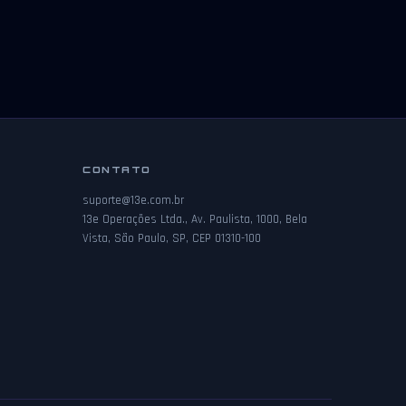
CONTATO
suporte@13e.com.br
13e Operações Ltda., Av. Paulista, 1000, Bela
Vista, São Paulo, SP, CEP 01310-100