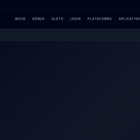
INÍCIO
BÔNUS
SLOTS
LOGIN
PLATAFORMA
APLICATIVO