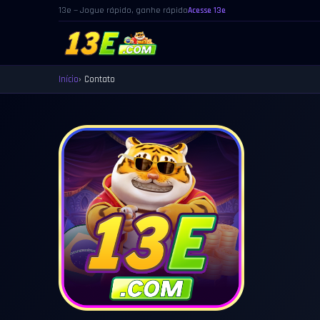
13e — Jogue rápido, ganhe rápido
Acesse 13e
Início
Contato