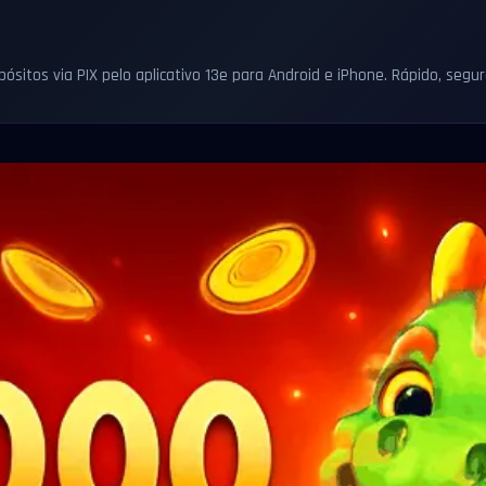
ósitos via PIX pelo aplicativo 13e para Android e iPhone. Rápido, segur