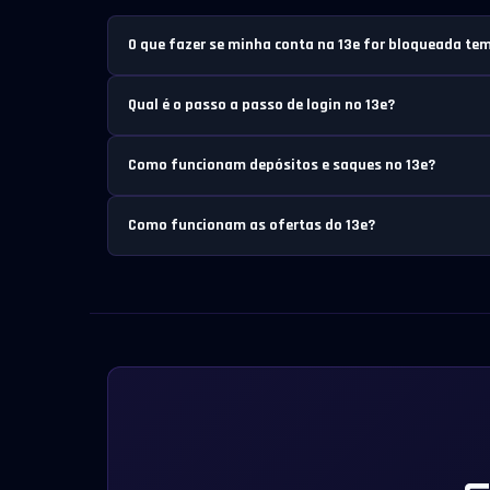
O que fazer se minha conta na 13e for bloqueada te
Qual é o passo a passo de login no 13e?
Como funcionam depósitos e saques no 13e?
Como funcionam as ofertas do 13e?