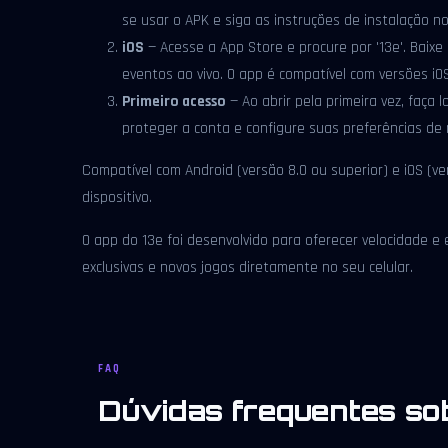
se usar o APK e siga as instruções de instalação n
iOS
— Acesse a App Store e procure por '13e'. Baixe
eventos ao vivo. O app é compatível com versões iO
Primeiro acesso
— Ao abrir pela primeira vez, faça 
proteger a conta e configure suas preferências de n
Compatível com Android (versão 8.0 ou superior) e iOS (v
dispositivo.
O app do 13e foi desenvolvido para oferecer velocidade e
exclusivas e novos jogos diretamente no seu celular.
FAQ
Dúvidas frequentes so