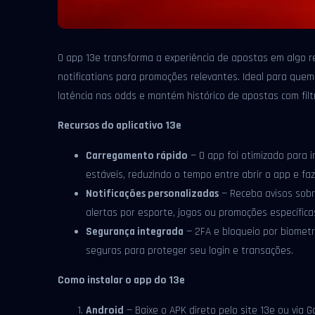
O app 13e transforma a experiência de apostas em algo r
notifications para promoções relevantes. Ideal para quem
latência nas odds e mantém histórico de apostas com filt
Recursos do aplicativo 13e
Carregamento rápido
— O app foi otimizado para 
estáveis, reduzindo o tempo entre abrir o app e fa
Notificações personalizadas
— Receba avisos sobre
alertas por esporte, jogos ou promoções específic
Segurança integrada
— 2FA e bloqueio por biometr
seguras para proteger seu login e transações.
Como instalar o app do 13e
Android
— Baixe o APK direto pelo site 13e ou via G