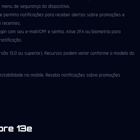
o menu de segurança do dispositivo.
 e permita notificações para receber alertas sobre promoções e
S recentes.
login com seu e-mail/CPF e senha. Ative 2FA ou biometria para
otificação.
ersão 13.0 ou superior). Recursos podem variar conforme o modelo do
 estabilidade no mobile. Receba notificações sobre promoções
bre 13e